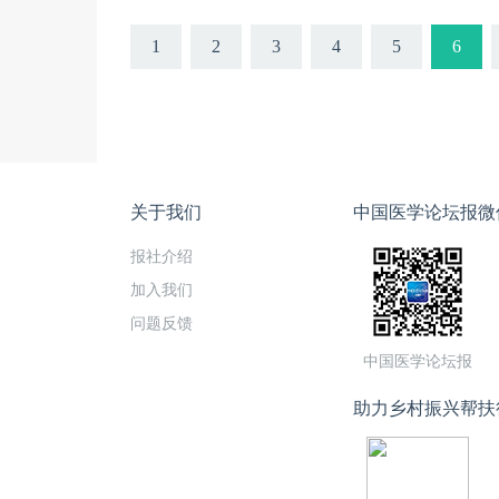
1
2
3
4
5
6
关于我们
中国医学论坛报微
报社介绍
加入我们
问题反馈
中国医学论坛报
助力乡村振兴帮扶