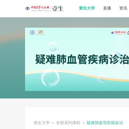
壹生大学
直播
资讯
壹生大学
＞
全部系列课程
＞
疑难肺血管疾病诊治