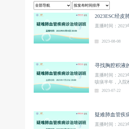
直播时间：2023年8
2023-08-08
寻找胸腔积液的
直播时间：202
咳痰半年，入院检
肺结核经过4联
2023-07-22
疑难肺血管疾病
直播时间：202