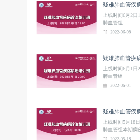
疑难肺血管疾病
上线时间6月2日
肺血管组
2022-06-08
疑难肺血管疾病
上线时间6月1日
肺血管组
2022-06-01
疑难肺血管疾病
上线时间5月18
肺血管组本期病
靶向药物治疗后
2022-05-18