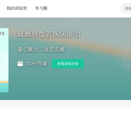
我的训练营
学习圈
疑难肺血管疾病诊治
凝心聚力，攻坚克难。
共89节课
查看课程详情