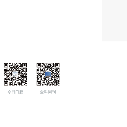
今日口腔
全科周刊