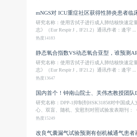
mNGS对 ICU重症社区获得性肺炎患者
研究名称：使用舌拭子进行成人肺结核快速定量
志》（Eur Respir J，IF21.2）通讯作者：逄宇 ...
热度14183
静态氧合指数VS动态氧合亚型，谁预测AR
研究名称：使用舌拭子进行成人肺结核快速定量
志》（Eur Respir J，IF21.2）通讯作者：逄宇 ...
热度13647
研究名称：DPP-1抑制剂HSK31858对中国
心、双盲、随机、安慰剂对照试验发表期刊：《柳
热度15249
改良气囊漏气试验预测有创机械通气患者