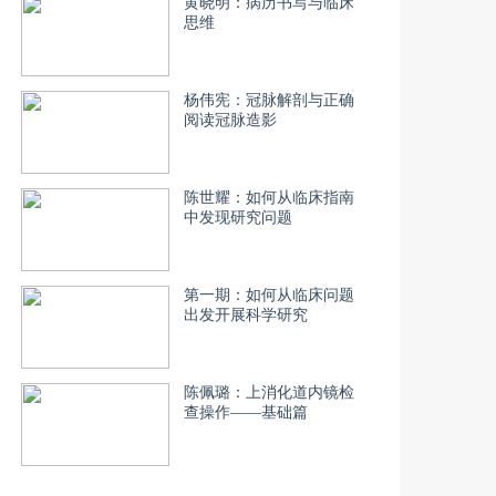
黄晓明：病历书写与临床
思维
杨伟宪：冠脉解剖与正确
阅读冠脉造影
陈世耀：如何从临床指南
中发现研究问题
第一期：如何从临床问题
出发开展科学研究
陈佩璐：上消化道内镜检
查操作——基础篇