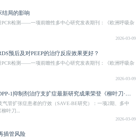
临床结局的影响
PCR检测——一项前瞻性多中心研究发表期刊：《欧洲呼吸杂
2026-03-09
DS预后及对PEEP的治疗反应效果更好？
PCR检测——一项前瞻性多中心研究发表期刊：《欧洲呼吸杂
2026-03-09
国内首个！钟南山院士、关伟杰教授团队DPP-1抑制剂治疗支扩症最新研究成果荣登《柳叶刀·呼吸病学》
成人支气管扩张症患者的疗效（SAVE-BE研究）：一项2期、多中
叶刀...
2026-03-09
再插管风险