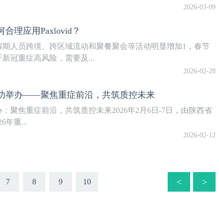
2026-03-09
应用Paxlovid？
假期人员跨境、跨区域流动和聚餐聚会等活动明显增加1，春节
冠重症高风险，需要及...
2026-02-28
成功举办——聚焦重症前沿，共筑质控未来
：聚焦重症前沿，共筑质控未来2026年2月6日-7日，由陕西省
年重...
2026-02-12
<
>
7
8
9
10