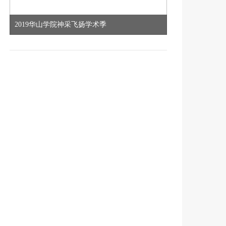
2019华山学院神采飞扬学术季