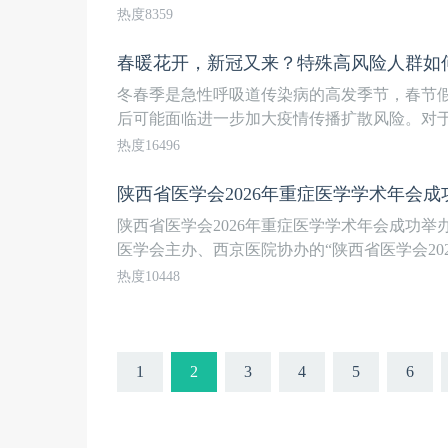
热度8359
春暖花开，新冠又来？特殊高风险人群如何合理
冬春季是急性呼吸道传染病的高发季节，春节
后可能面临进一步加大疫情传播扩散风险。对于新
热度16496
陕西省医学会2026年重症医学学术年会
陕西省医学会2026年重症医学学术年会成功举办
医学会主办、西京医院协办的“陕西省医学会2026
热度10448
1
2
3
4
5
6