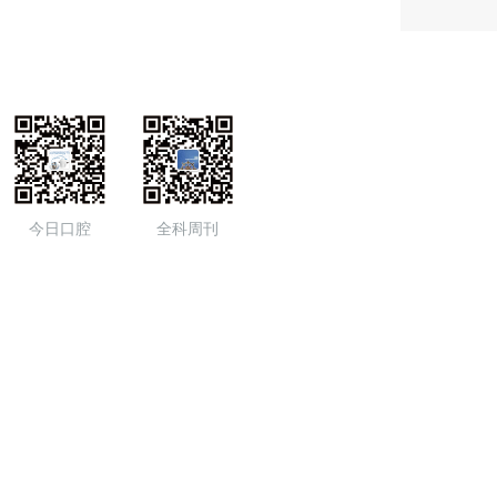
今日口腔
全科周刊