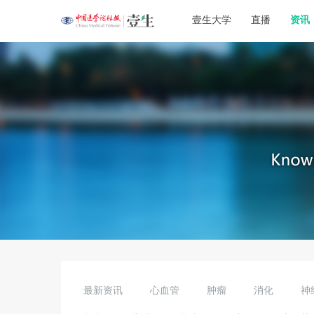
壹生大学
直播
资讯
最新资讯
心血管
肿瘤
消化
神