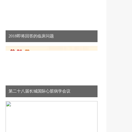
2018即将回答的临床问题
第二十八届长城国际心脏病学会议