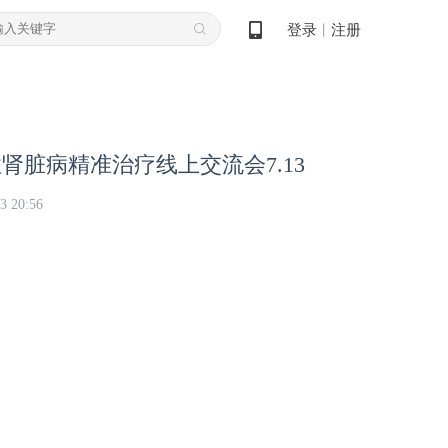
登录
注册
丨
性肾脏病精准治疗线上交流会7.13
3 20:56