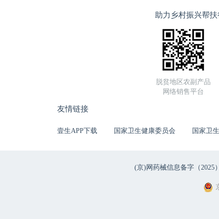
助力乡村振兴帮扶
脱贫地区农副产品
网络销售平台
友情链接
壹生APP下载
国家卫生健康委员会
国家卫
(京)网药械信息备字（2025）第 