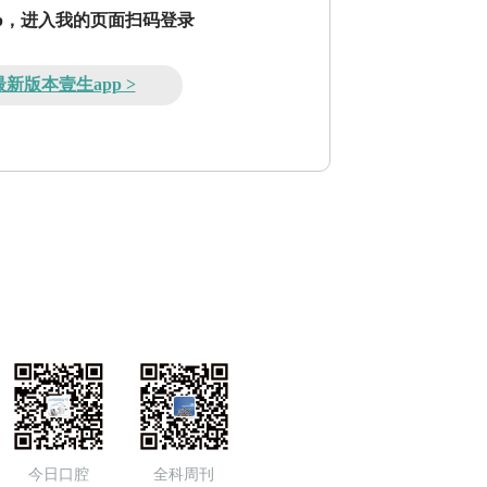
pp，进入我的页面扫码登录
新版本壹生app >
今日口腔
全科周刊