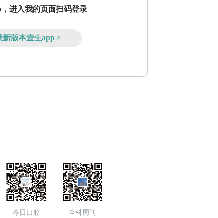
pp，进入我的页面扫码登录
新版本壹生app >
今日口腔
全科周刊